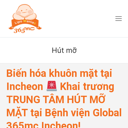
Hút mỡ
Biến hóa khuôn mặt tại
Incheon
Khai trương
TRUNG TÂM HÚT MỠ
MẶT tại Bệnh viện Global
365mc Incheon!