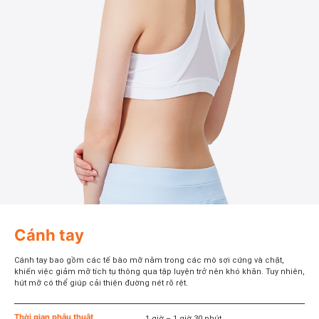
Cánh tay
Cánh tay bao gồm các tế bào mỡ nằm trong các mô sợi cứng và chặt,
khiến việc giảm mỡ tích tụ thông qua tập luyện trở nên khó khăn. Tuy nhiên,
hút mỡ có thể giúp cải thiện đường nét rõ rệt.
Thời gian phẫu thuật
1 giờ – 1 giờ 30 phút