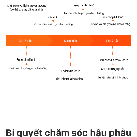
Bí quyết chăm sóc hậu phẫu