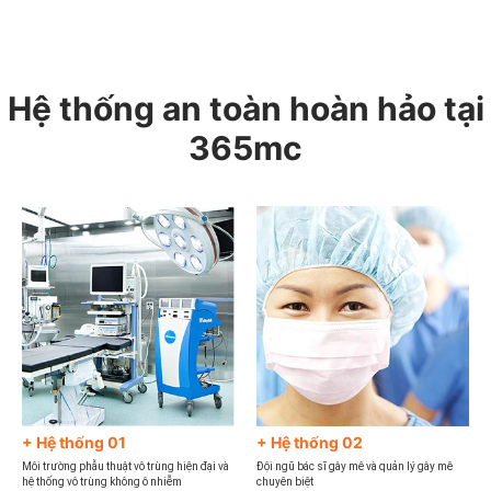
Hệ thống an toàn hoàn hảo tại
365mc
+ Hệ thống 01
+ Hệ thống 02
Môi trường phẫu thuật vô trùng hiện đại và
Đội ngũ bác sĩ gây mê và quản lý gây mê
hệ thống vô trùng không ô nhiễm
chuyên biệt