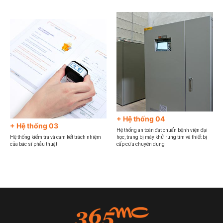
+ Hệ thống 04
+ Hệ thống 03
Hệ thống an toàn đạt chuẩn bệnh viện đại
Hệ thống kiểm tra và cam kết trách nhiệm
học, trang bị máy khử rung tim và thiết bị
của bác sĩ phẫu thuật
cấp cứu chuyên dụng