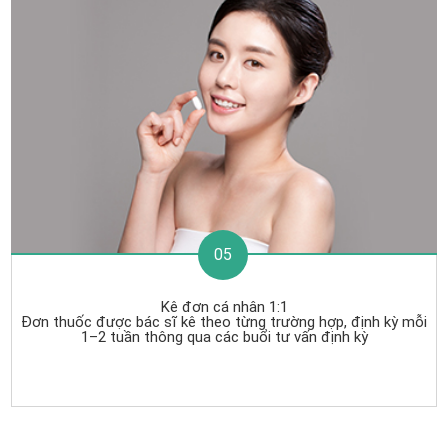
05
Kê đơn cá nhân 1:1
Đơn thuốc được bác sĩ kê theo từng trường hợp, định kỳ mỗi
1–2 tuần thông qua các buổi tư vấn định kỳ