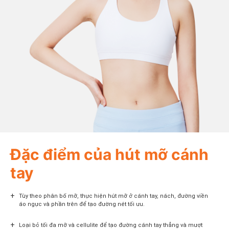
Đặc điểm của hút mỡ cánh
tay
+
Tùy theo phân bố mỡ, thực hiện hút mỡ ở cánh tay, nách, đường viền
áo ngực và phần trên để tạo đường nét tối ưu.
+
Loại bỏ tối đa mỡ và cellulite để tạo đường cánh tay thẳng và mượt