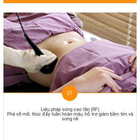
01
Liệu pháp sóng cao tần (RF)
Phá vỡ mỡ, thúc đẩy tuần hoàn máu, hỗ trợ giảm bầm tím và
sưng nề