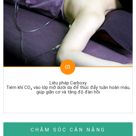
03
Liệu pháp Carboxy
Tiêm khí CO₂ vào lớp mỡ dưới da để thúc đẩy tuần hoàn máu,
giúp giãn cơ và tăng độ đàn hồi
CHĂM SÓC CÂN NẶNG