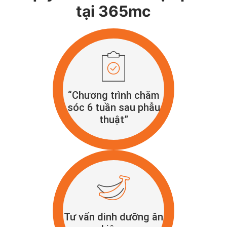
tại 365mc
“Chương trình chăm
sóc 6 tuần sau phẫu
thuật”
Tư vấn dinh dưỡng ăn