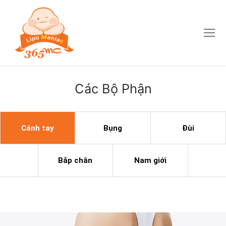
Các Bộ Phận
Cánh tay
Bụng
Đùi
Bắp chân
Nam giới