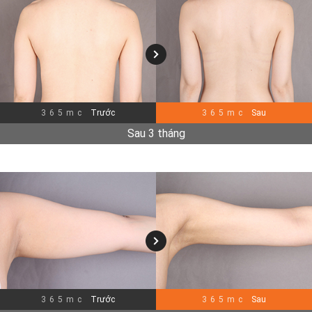
365mc
Trước
365mc
Sau
Sau 3 tháng
365mc
Trước
365mc
Sau