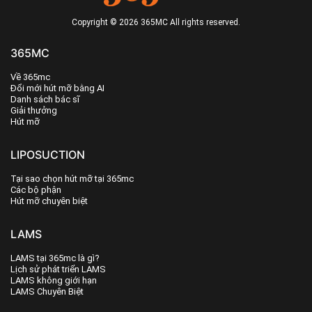
Copyright © 2026 365MC All rights reserved.
365MC
Về 365mc
Đổi mới hút mỡ bằng AI
Danh sách bác sĩ
Giải thưởng
Hút mỡ
LIPOSUCTION
Tại sao chọn hút mỡ tại 365mc
Các bộ phận
Hút mỡ chuyên biệt
LAMS
LAMS tại 365mc là gì?
Lịch sử phát triển LAMS
LAMS không giới hạn
LAMS Chuyên Biệt