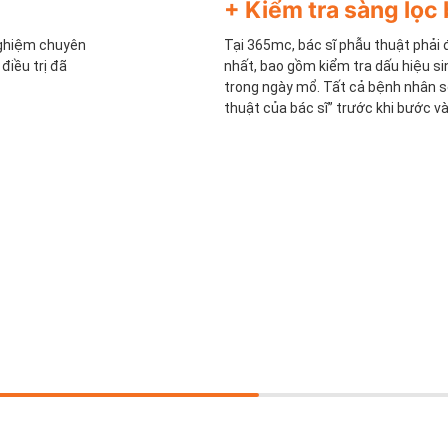
+ Kiểm tra sàng lọc 
nghiệm chuyên
Tại 365mc, bác sĩ phẫu thuật phải
điều trị đã
nhất, bao gồm kiểm tra dấu hiệu si
trong ngày mổ. Tất cả bệnh nhân 
thuật của bác sĩ” trước khi bước v