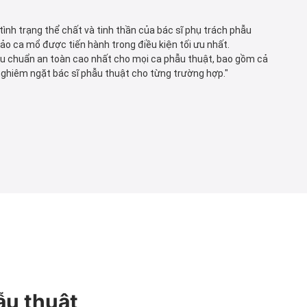
ình trạng thể chất và tinh thần của bác sĩ phụ trách phẫu
o ca mổ được tiến hành trong điều kiện tối ưu nhất.
u chuẩn an toàn cao nhất cho mọi ca phẫu thuật, bao gồm cả
 nghiêm ngặt bác sĩ phẫu thuật cho từng trường hợp."
ẫu thuật