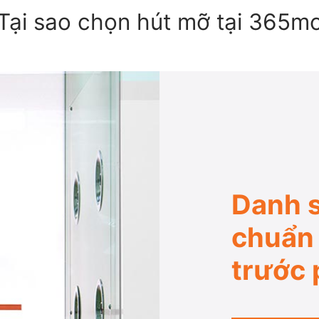
Tại sao chọn hút mỡ tại 365m
Danh s
chuẩn 
trước 