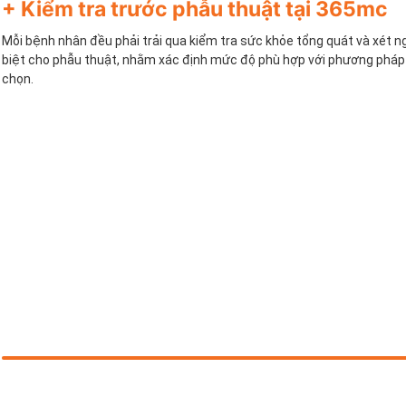
+ Kiểm tra trước phẫu thuật tại 365mc
Mỗi bệnh nhân đều phải trải qua kiểm tra sức khỏe tổng quát và xét 
biệt cho phẫu thuật, nhằm xác định mức độ phù hợp với phương pháp 
chọn.