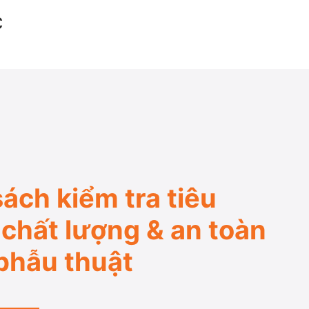
c
ách kiểm tra tiêu
chất lượng & an toàn
phẫu thuật