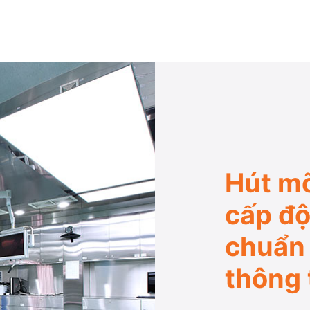
Hút mỡ
cấp độ
chuẩn
thông