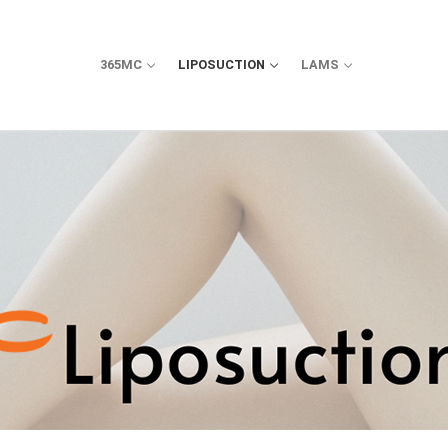
365MC
LIPOSUCTION
LAMS