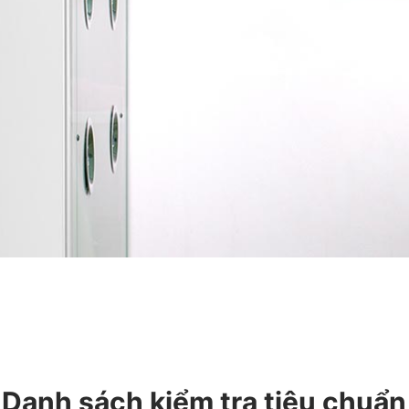
Danh sách kiểm tra tiêu chuẩn