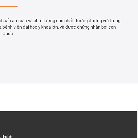
u chuẩn an toàn và chất lượng cao nhất, tương đương với trung
 bệnh viện đại học y khoa lớn, và được chứng nhận bởi con
n Quốc.
ề hút