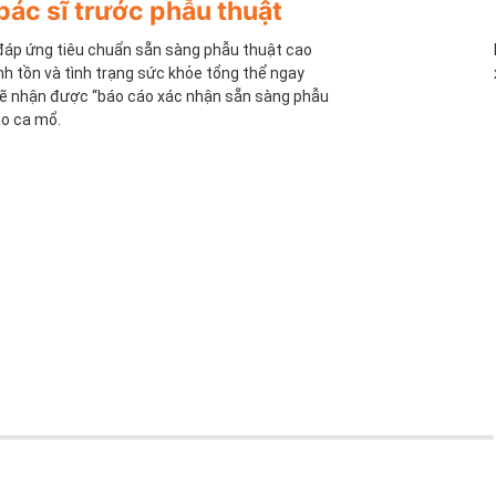
bác sĩ trước phẫu thuật
 đáp ứng tiêu chuẩn sẵn sàng phẫu thuật cao
nh tồn và tình trạng sức khỏe tổng thể ngay
sẽ nhận được “báo cáo xác nhận sẵn sàng phẫu
ào ca mổ.