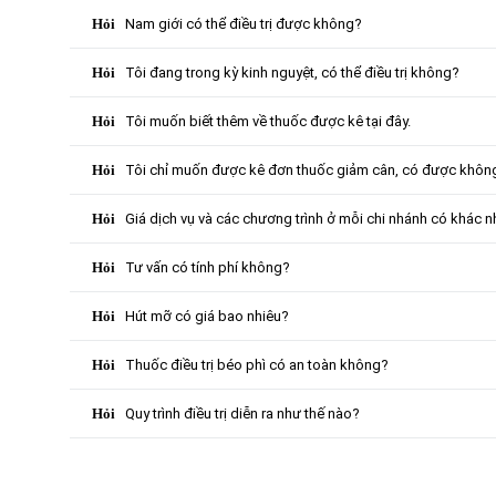
Nam giới có thể điều trị được không?
Tôi đang trong kỳ kinh nguyệt, có thể điều trị không?
Tôi muốn biết thêm về thuốc được kê tại đây.
Tôi chỉ muốn được kê đơn thuốc giảm cân, có được khôn
Giá dịch vụ và các chương trình ở mỗi chi nhánh có khác 
Tư vấn có tính phí không?
Hút mỡ có giá bao nhiêu?
Thuốc điều trị béo phì có an toàn không?
Quy trình điều trị diễn ra như thế nào?