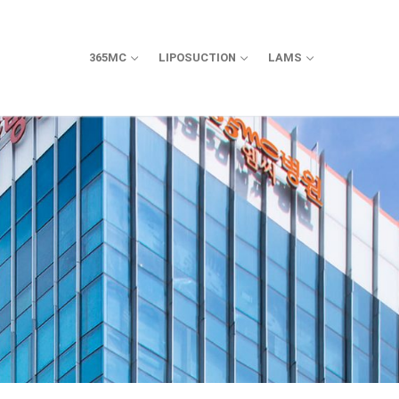
365MC
LIPOSUCTION
LAMS