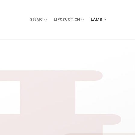
365MC
LIPOSUCTION
LAMS