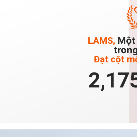
Một 
LAMS,
trong
Đạt cột m
2,17