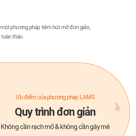
.
h một phương pháp tiêm hút mỡ đơn giản,
 toàn thân.
Ưu điểm của phương pháp LAMS
Quy trình đơn giản
Không cần rạch mổ & không cần gây mê