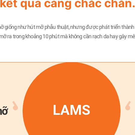
kết quả càng chắc chắn
 mỡ giống như hút mỡ phẫu thuật, nhưng được phát triển thàn
 mỡ ra trong khoảng 10 phút mà không cần rạch da hay gây mê
LAMS
mỡ