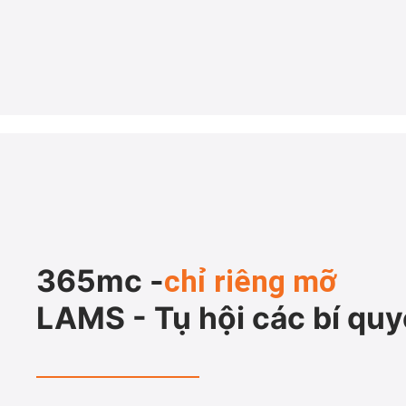
365mc -
chỉ riêng mỡ
LAMS - Tụ hội các bí quy