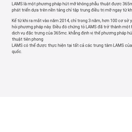
LAMS là một phương pháp hút mỡ không phẫu thuật được 365m
phát triển dựa trên nền tảng chỉ tập trung điều trị mỡ ngay từ kh
Kể từ khi ra mắt vào năm 2014, chỉ trong 3 năm, hơn 100 cơ sở 
hỏi phương pháp này. Điều đó chứng tỏ LAMS đã trở thành một h
dịch vụ đặc trưng của 365mc. khẳng định vị thế phương pháp h
thuật tiên phong
LAMS có thể được thực hiện tại tất cả các trung tâm LAMS củ
quốc.