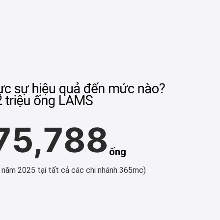
75,788
ống
 năm 2025 tại tất cả các chi nhánh 365mc)