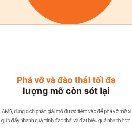
Phá vỡ và đào thải tối đa
lượng mỡ còn sót lại
LAMS, dung dịch phân giải mỡ được tiêm vào để phá vỡ mỡ xun
giúp đẩy nhanh quá trình đào thải và đạt hiệu quả nhanh hơn.